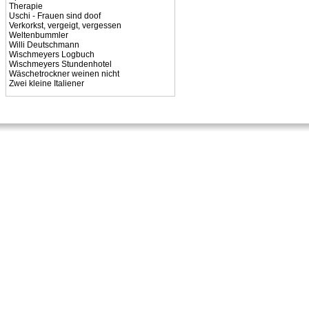
Therapie
Uschi - Frauen sind doof
Verkorkst, vergeigt, vergessen
Weltenbummler
Willi Deutschmann
Wischmeyers Logbuch
Wischmeyers Stundenhotel
Wäschetrockner weinen nicht
Zwei kleine Italiener