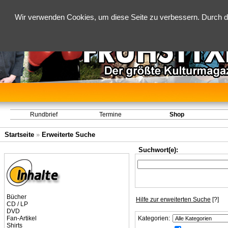
Wir verwenden Cookies, um diese Seite zu verbessern. Durch d
Rundbrief
Termine
Shop
Startseite
»
Erweiterte Suche
Suchwort(e):
Bücher
Hilfe zur erweiterten Suche
[?]
CD / LP
DVD
Fan-Artikel
Kategorien:
Shirts