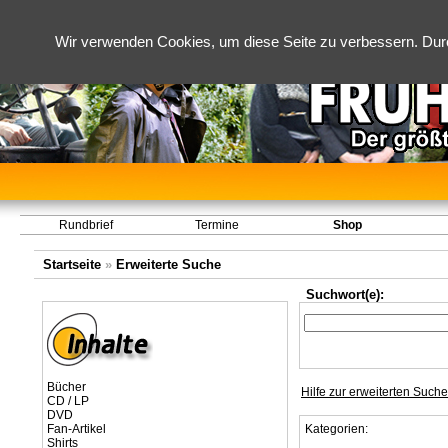
Wir verwenden Cookies, um diese Seite zu verbessern. Dur
Rundbrief
Termine
Shop
Startseite
»
Erweiterte Suche
Suchwort(e):
Bücher
Hilfe zur erweiterten Suche
CD / LP
DVD
Fan-Artikel
Kategorien:
Shirts