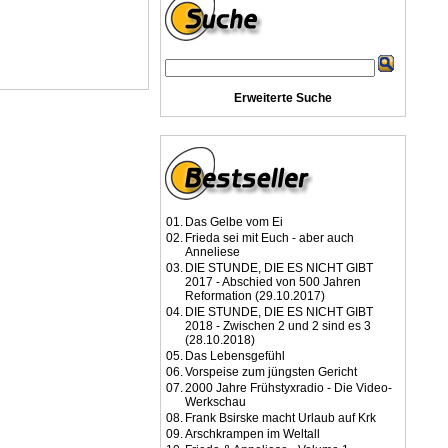
Erweiterte Suche
01.
Das Gelbe vom Ei
02.
Frieda sei mit Euch - aber auch
Anneliese
03.
DIE STUNDE, DIE ES NICHT GIBT
2017 - Abschied von 500 Jahren
Reformation (29.10.2017)
04.
DIE STUNDE, DIE ES NICHT GIBT
2018 - Zwischen 2 und 2 sind es 3
(28.10.2018)
05.
Das Lebensgefühl
06.
Vorspeise zum jüngsten Gericht
07.
2000 Jahre Frühstyxradio - Die Video-
Werkschau
08.
Frank Bsirske macht Urlaub auf Krk
09.
Arschkrampen im Weltall