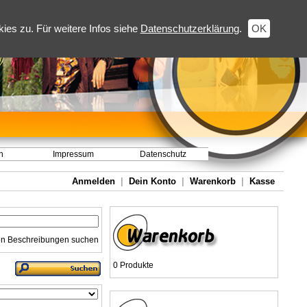
es zu. Für weitere Infos siehe
Datenschutzerklärung
.
OK
h
Impressum
Datenschutz
Anmelden
|
Dein Konto
|
Warenkorb
|
Kasse
en Beschreibungen suchen
0 Produkte