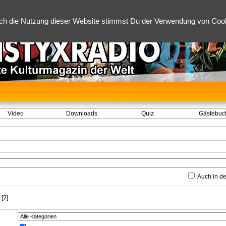
ch die Nutzung dieser Website stimmst Du der Verwendung von Cooki
Video
Downloads
Quiz
Gästebuc
Auch in d
[?]