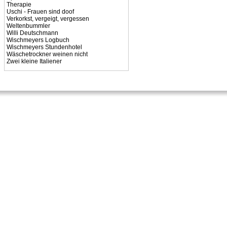
Therapie
Uschi - Frauen sind doof
Verkorkst, vergeigt, vergessen
Weltenbummler
Willi Deutschmann
Wischmeyers Logbuch
Wischmeyers Stundenhotel
Wäschetrockner weinen nicht
Zwei kleine Italiener