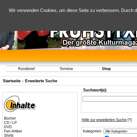
Wir verwenden Cookies, um diese Seite zu verbessern. Durch d
Rundbrief
Termine
Shop
Startseite
»
Erweiterte Suche
Suchwort(e):
Bücher
Hilfe zur erweiterten Suche
[?]
CD / LP
DVD
Fan-Artikel
Kategorien:
Shirts