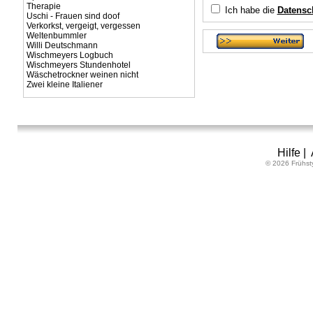
Therapie
Ich habe die
Datensc
Uschi - Frauen sind doof
Verkorkst, vergeigt, vergessen
Weltenbummler
Willi Deutschmann
Wischmeyers Logbuch
Wischmeyers Stundenhotel
Wäschetrockner weinen nicht
Zwei kleine Italiener
Hilfe
|
© 2026 Frühst