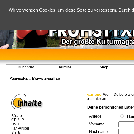
Wir verwenden Cookies, um diese Seite zu verbessern. Durch d
Rundbrief
Termine
Shop
Startseite
»
Konto erstellen
Wenn Du bereits ei
ACHTUNG:
bitte
hier
an.
Deine persönlichen Date
Bücher
Anrede:
Her
CD / LP
Vorname:
DVD
Fan-Artikel
Nachname:
Shirts