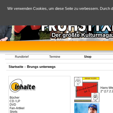
Wir verwenden Cookies, um diese Seite zu verbessern. Durch d
Rundbrief
Termine
Shop
Startseite
»
Brungs unterwegs
Hans-Wern
2" (17.2.
Bücher
CD / LP
DVD
Fan-Artikel
Shirts