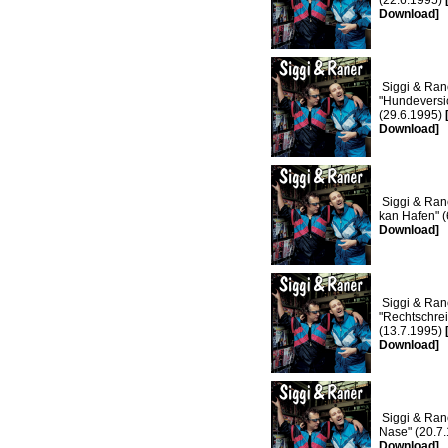
(22.6.1995)
Download]
Siggi & Ran
"Hundeversi
(29.6.1995)
Download]
Siggi & Rane
kan Hafen" 
Download]
Siggi & Ran
"Rechtschre
(13.7.1995)
Download]
Siggi & Raner
Nase" (20.7
Download]