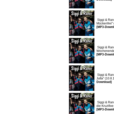
Siggi & Ran
Mückenfrei" 
[MP3-Downl
Siggi & Ran
Wochenende"
[MP3-Downl
Siggi & Ran
Jutta" (10.8
Download]
Siggi & Ran
die Kruzifix
[MP3-Downl