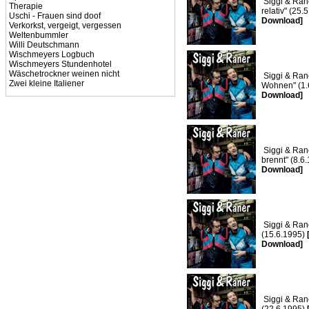
Siggi & Raner
Therapie
relativ" (25.
Uschi - Frauen sind doof
Download]
Verkorkst, vergeigt, vergessen
Weltenbummler
Willi Deutschmann
Wischmeyers Logbuch
Wischmeyers Stundenhotel
Wäschetrockner weinen nicht
Siggi & Rane
Zwei kleine Italiener
Wohnen" (1.
Download]
Siggi & Ran
brennt" (8.6
Download]
Siggi & Rane
(15.6.1995)
Download]
Siggi & Rane