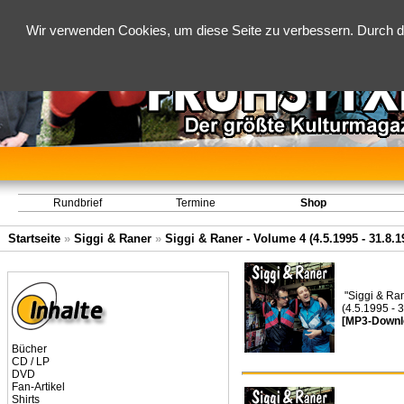
Wir verwenden Cookies, um diese Seite zu verbessern. Durch d
Rundbrief
Termine
Shop
Startseite
»
Siggi & Raner
»
Siggi & Raner - Volume 4 (4.5.1995 - 31.8.1
"Siggi & Ra
(4.5.1995 - 
[MP3-Downl
Bücher
CD / LP
DVD
Fan-Artikel
Shirts