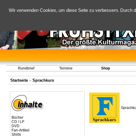
Wir verwenden Cookies, um diese Seite zu verbessern. Durch d
Rundbrief
Termine
Shop
Startseite
»
Sprachkurs
Sprachku
Bücher
CD / LP
DVD
Fan-Artikel
Shirts