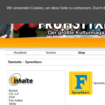
Wir verwenden Cookies, um diese Seite zu verbessern. Durch d
Rundbrief
Termine
Shop
Startseite
»
Sprachkurs
Sprachku
Bücher
CD / LP
DVD
Fan-Artikel
Shirts