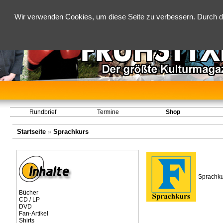
Wir verwenden Cookies, um diese Seite zu verbessern. Durch d
Rundbrief
Termine
Shop
Startseite
»
Sprachkurs
Sprachku
Bücher
CD / LP
DVD
Fan-Artikel
Shirts