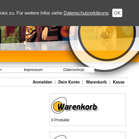
es zu. Für weitere Infos siehe
Datenschutzerklärung
.
OK
h
Impressum
Datenschutz
Anmelden
|
Dein Konto
|
Warenkorb
|
Kasse
0 Produkte