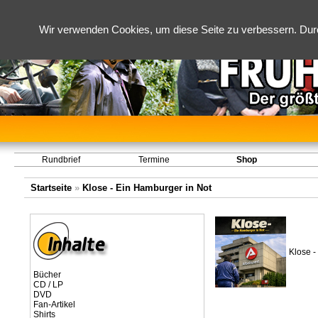
Wir verwenden Cookies, um diese Seite zu verbessern. Dur
Rundbrief
Termine
Shop
Startseite
»
Klose - Ein Hamburger in Not
Klose -
Bücher
CD / LP
DVD
Fan-Artikel
Shirts