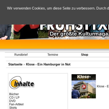
Wir verwenden Cookies, um diese Seite zu verbessern. Durch d
Rundbrief
Termine
Shop
Startseite
»
Klose - Ein Hamburger in Not
Klose - E
Bücher
CD / LP
DVD
Fan-Artikel
Shirts