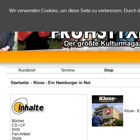
Wir verwenden Cookies, um diese Seite zu verbessern. Durch d
Rundbrief
Termine
Shop
Startseite
»
Klose - Ein Hamburger in Not
Klose - E
Bücher
CD / LP
DVD
Fan-Artikel
Shirts