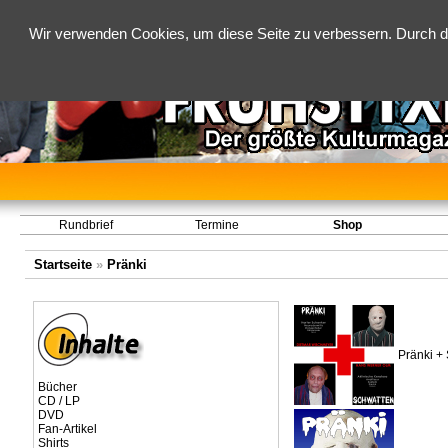
Wir verwenden Cookies, um diese Seite zu verbessern. Durch d
Rundbrief
Termine
Shop
Startseite
»
Pränki
Pränki +
Bücher
CD / LP
DVD
Fan-Artikel
Shirts