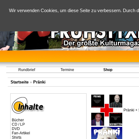
Wir verwenden Cookies, um diese Seite zu verbessern. Durch d
Rundbrief
Termine
Shop
Startseite
»
Pränki
Pränki +
Bücher
CD / LP
DVD
Fan-Artikel
Shirts