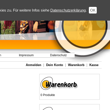
es zu. Für weitere Infos siehe
Datenschutzerklärung
.
OK
h
Impressum
Datenschutz
Anmelden
|
Dein Konto
|
Warenkorb
|
Kasse
0 Produkte