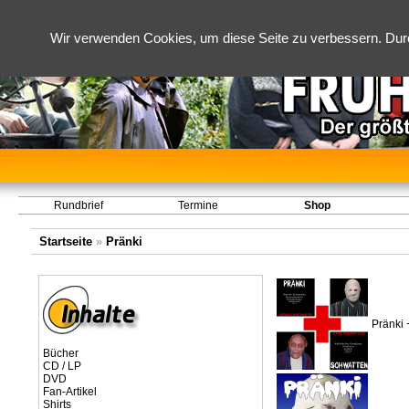
Wir verwenden Cookies, um diese Seite zu verbessern. Dur
Rundbrief
Termine
Shop
Startseite
»
Pränki
Pränki 
Bücher
CD / LP
DVD
Fan-Artikel
Shirts