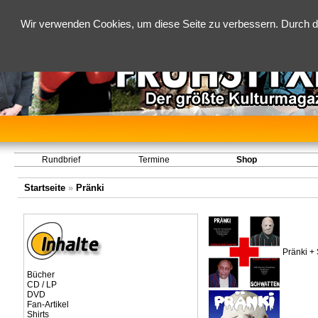
Wir verwenden Cookies, um diese Seite zu verbessern. Durch d
Rundbrief
Termine
Shop
Startseite
»
Pränki
Pränki +
Bücher
CD / LP
DVD
Fan-Artikel
Shirts