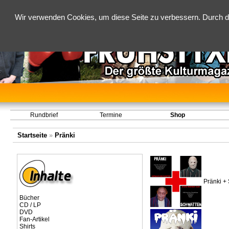
Wir verwenden Cookies, um diese Seite zu verbessern. Durch d
Rundbrief
Termine
Shop
Startseite
»
Pränki
Pränki +
Bücher
CD / LP
DVD
Fan-Artikel
Shirts