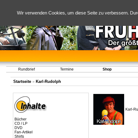
Wir verwenden Cookies, um diese Seite zu verbessern. Dur
Rundbrief
Termine
Shop
Startseite
»
Karl-Rudolph
Karl-Ru
Bücher
CD / LP
DVD
Fan-Artikel
Shirts