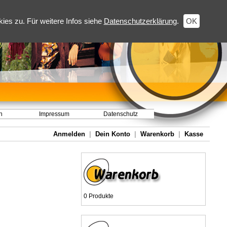
es zu. Für weitere Infos siehe
Datenschutzerklärung
.
OK
h
Impressum
Datenschutz
Anmelden
|
Dein Konto
|
Warenkorb
|
Kasse
0 Produkte