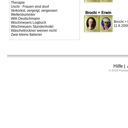
Therapie
Uschi - Frauen sind doof
Verkorkst, vergeigt, vergessen
Weltenbummler
Willi Deutschmann
Brochi + 
Wischmeyers Logbuch
11.6.200
Wischmeyers Stundenhotel
Wäschetrockner weinen nicht
Zwei kleine Italiener
Hilfe
|
© 2026 Frühst