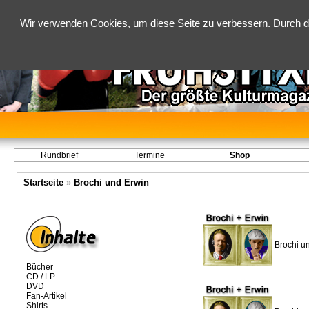
Wir verwenden Cookies, um diese Seite zu verbessern. Durch d
Rundbrief
Termine
Shop
Startseite
»
Brochi und Erwin
Brochi un
Bücher
CD / LP
DVD
Fan-Artikel
Shirts