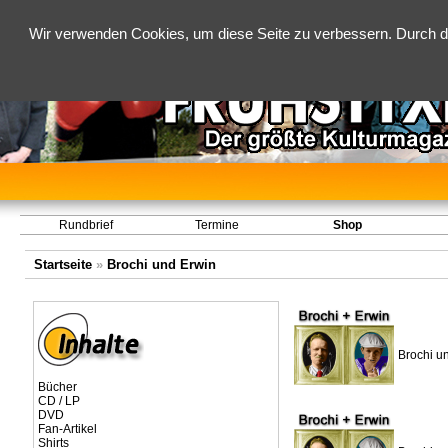
Wir verwenden Cookies, um diese Seite zu verbessern. Durch d
Rundbrief
Termine
Shop
Startseite
»
Brochi und Erwin
Brochi un
Bücher
CD / LP
DVD
Fan-Artikel
Shirts