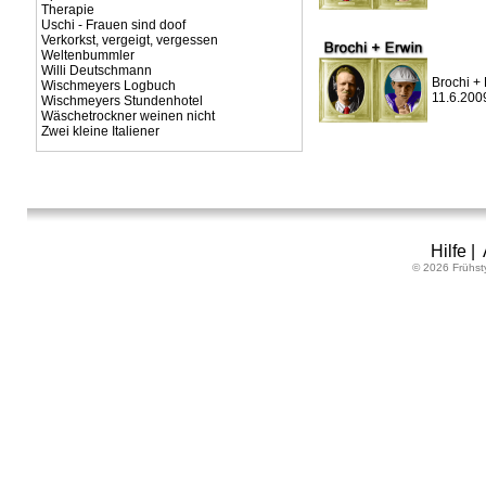
Therapie
Uschi - Frauen sind doof
Verkorkst, vergeigt, vergessen
Weltenbummler
Willi Deutschmann
Brochi + 
Wischmeyers Logbuch
11.6.200
Wischmeyers Stundenhotel
Wäschetrockner weinen nicht
Zwei kleine Italiener
Hilfe
|
© 2026 Frühst