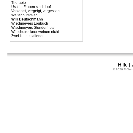
Therapie
Uschi - Frauen sind doof
Verkorkst, vergeigt, vergessen
Weltenbummler
Willi Deutschmann
Wischmeyers Logbuch
Wischmeyers Stundenhotel
Wäschetrockner weinen nicht
Zwei kleine Italiener
Hilfe
|
© 2026 Frühst