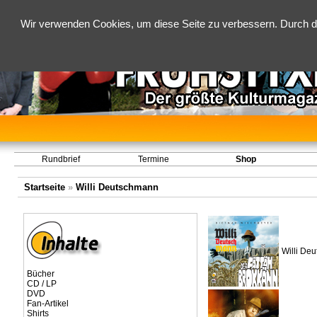
Wir verwenden Cookies, um diese Seite zu verbessern. Durch d
Rundbrief
Termine
Shop
Startseite
»
Willi Deutschmann
Willi Deu
Bücher
CD / LP
DVD
Fan-Artikel
Shirts