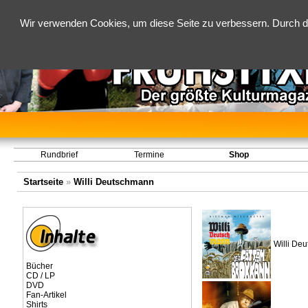
Wir verwenden Cookies, um diese Seite zu verbessern. Durch d
Rundbrief
Termine
Shop
Startseite
»
Willi Deutschmann
Willi Deu
Bücher
CD / LP
DVD
Fan-Artikel
Shirts