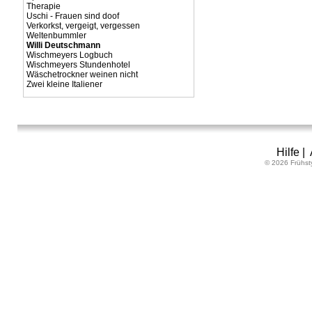
Therapie
Uschi - Frauen sind doof
Verkorkst, vergeigt, vergessen
Weltenbummler
Willi Deutschmann
Wischmeyers Logbuch
Wischmeyers Stundenhotel
Wäschetrockner weinen nicht
Zwei kleine Italiener
Hilfe
|
© 2026 Frühst