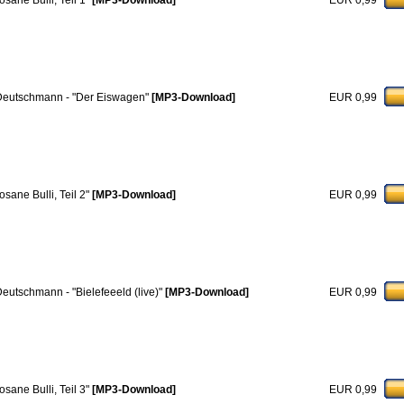
osane Bulli, Teil 1"
[MP3-Download]
EUR 0,99
 Deutschmann - "Der Eiswagen"
[MP3-Download]
EUR 0,99
osane Bulli, Teil 2"
[MP3-Download]
EUR 0,99
 Deutschmann - "Bielefeeeld (live)"
[MP3-Download]
EUR 0,99
osane Bulli, Teil 3"
[MP3-Download]
EUR 0,99