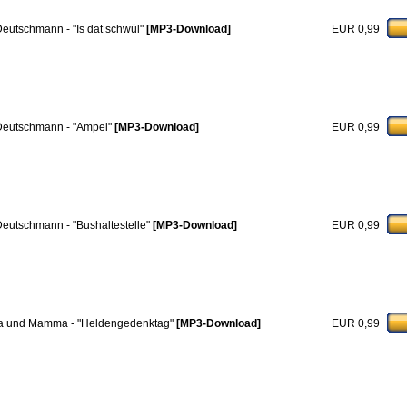
 Deutschmann - "Is dat schwül"
[MP3-Download]
EUR 0,99
 Deutschmann - "Ampel"
[MP3-Download]
EUR 0,99
 Deutschmann - "Bushaltestelle"
[MP3-Download]
EUR 0,99
a und Mamma - "Heldengedenktag"
[MP3-Download]
EUR 0,99