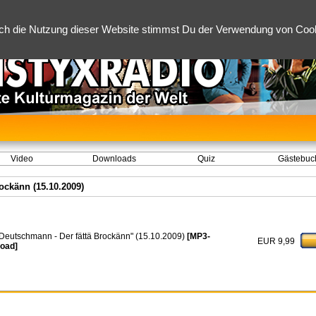
ch die Nutzung dieser Website stimmst Du der Verwendung von Cooki
Video
Downloads
Quiz
Gästebuc
rockänn (15.10.2009)
i Deutschmann - Der fättä Brockänn" (15.10.2009)
[MP3-
EUR 9,99
oad]