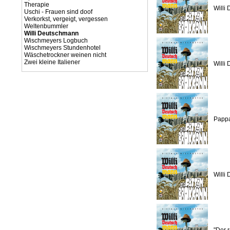
Therapie
Willi
Uschi - Frauen sind doof
Verkorkst, vergeigt, vergessen
Weltenbummler
Willi Deutschmann
Wischmeyers Logbuch
Wischmeyers Stundenhotel
Wäschetrockner weinen nicht
Zwei kleine Italiener
Willi
Pappa
Willi