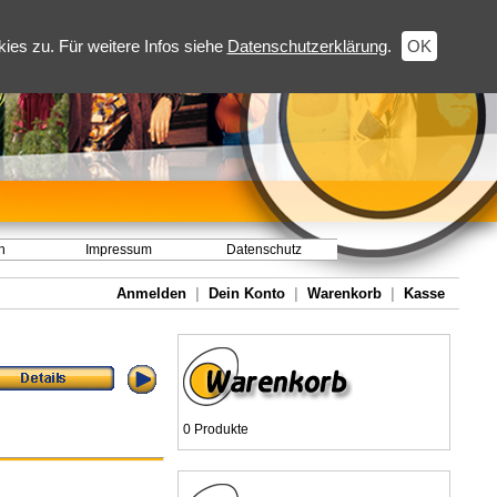
es zu. Für weitere Infos siehe
Datenschutzerklärung
.
OK
h
Impressum
Datenschutz
Anmelden
|
Dein Konto
|
Warenkorb
|
Kasse
0 Produkte