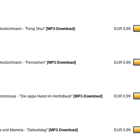
 Deutschmann - "Feng Shui"
[MP3-Download]
EUR 0,99
 Deutschmann - "Fernsehen"
[MP3-Download]
EUR 0,99
ommissar - "Die appe Hand im Herbstlaub"
[MP3-Download]
EUR 0,99
 und Mamma - "Geburtstag"
[MP3-Download]
EUR 0,99