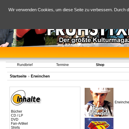
Wir verwenden Cookies, um diese Seite zu verbessern. Durch d
Rundbrief
Termine
Shop
Startseite
»
Erwinchen
Erwinche
Bücher
CD / LP
DVD
Fan-Artikel
Shirts