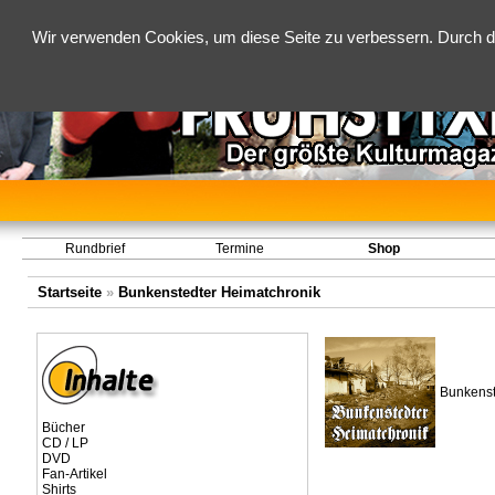
Wir verwenden Cookies, um diese Seite zu verbessern. Durch d
Rundbrief
Termine
Shop
Startseite
»
Bunkenstedter Heimatchronik
Bunkenst
Bücher
CD / LP
DVD
Fan-Artikel
Shirts