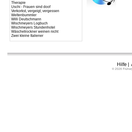
Therapie
Uschi - Frauen sind doof
Verkorkst, vergeigt, vergessen
Weltenbummler
Willi Deutschmann
Wischmeyers Logbuch
Wischmeyers Stundenhotel
Wäschetrockner weinen nicht
Zwei kleine Italiener
Hilfe
|
© 2026 Frühst