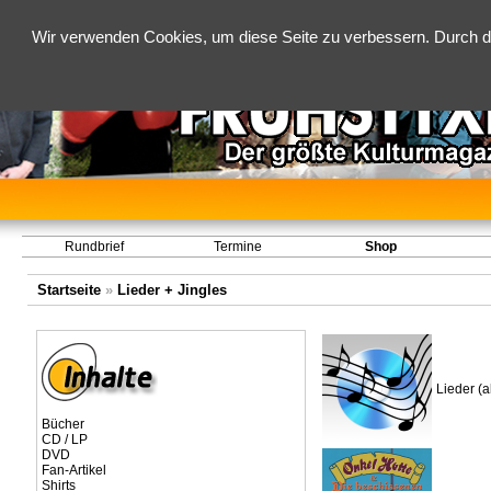
Wir verwenden Cookies, um diese Seite zu verbessern. Durch d
Rundbrief
Termine
Shop
Startseite
»
Lieder + Jingles
Lieder (a
Bücher
CD / LP
DVD
Fan-Artikel
Shirts