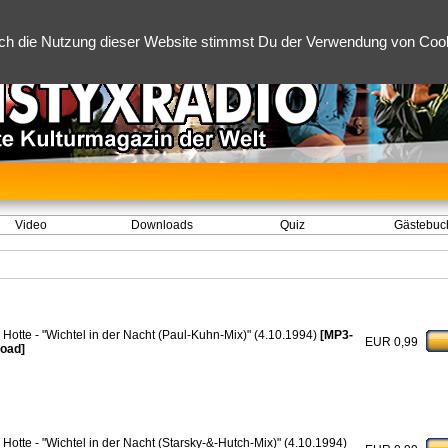
ch die Nutzung dieser Website stimmst Du der Verwendung von Cooki
Video
Downloads
Quiz
Gästebuc
 Hotte - "Wichtel in der Nacht (Paul-Kuhn-Mix)" (4.10.1994)
[MP3-
EUR 0,99
oad]
 Hotte - "Wichtel in der Nacht (Starsky-&-Hutch-Mix)" (4.10.1994)