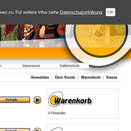
es zu. Für weitere Infos siehe
Datenschutzerklärung
.
OK
h
Impressum
Datenschutz
Anmelden
|
Dein Konto
|
Warenkorb
|
Kasse
0 Produkte