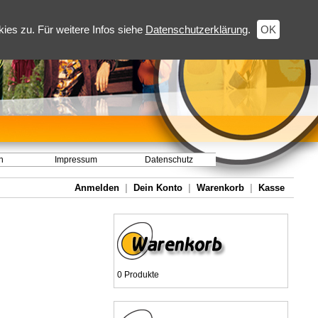
es zu. Für weitere Infos siehe
Datenschutzerklärung
.
OK
h
Impressum
Datenschutz
Anmelden
|
Dein Konto
|
Warenkorb
|
Kasse
0 Produkte