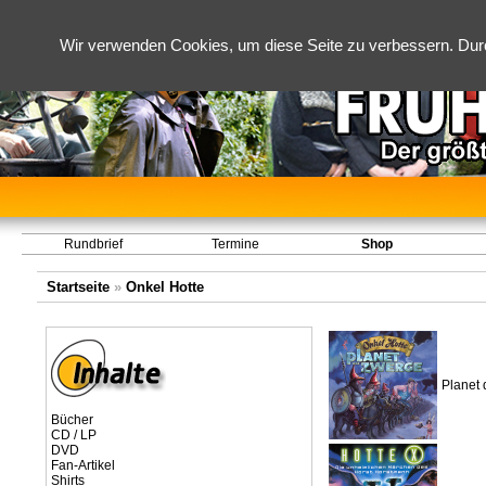
Wir verwenden Cookies, um diese Seite zu verbessern. Dur
Rundbrief
Termine
Shop
Startseite
»
Onkel Hotte
Planet 
Bücher
CD / LP
DVD
Fan-Artikel
Shirts