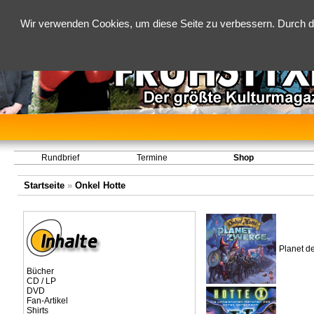
Wir verwenden Cookies, um diese Seite zu verbessern. Durch d
Rundbrief
Termine
Shop
Startseite
»
Onkel Hotte
Planet d
Bücher
CD / LP
DVD
Fan-Artikel
Shirts