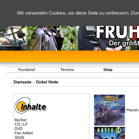
Wir verwenden Cookies, um diese Seite zu verbessern. Dur
Rundbrief
Termine
Shop
Startseite
»
Onkel Hotte
Planet 
Bücher
CD / LP
DVD
Fan-Artikel
Shirts