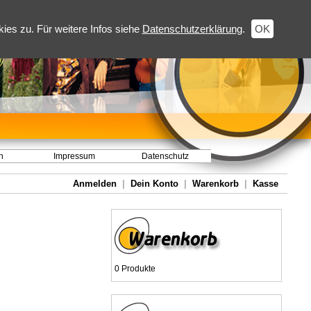
es zu. Für weitere Infos siehe
Datenschutzerklärung
.
OK
h
Impressum
Datenschutz
Anmelden
|
Dein Konto
|
Warenkorb
|
Kasse
0 Produkte