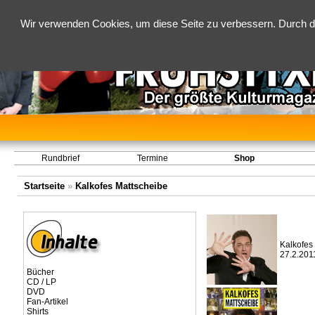
Wir verwenden Cookies, um diese Seite zu verbessern. Durch d
Rundbrief
Termine
Shop
Startseite
»
Kalkofes Mattscheibe
Kalkofes 
27.2.201
Bücher
CD / LP
DVD
Fan-Artikel
Shirts