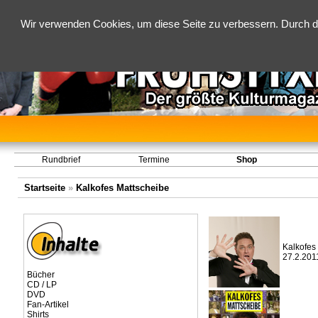
Wir verwenden Cookies, um diese Seite zu verbessern. Durch d
Rundbrief
Termine
Shop
Startseite
»
Kalkofes Mattscheibe
Kalkofes 
27.2.201
Bücher
CD / LP
DVD
Fan-Artikel
Shirts