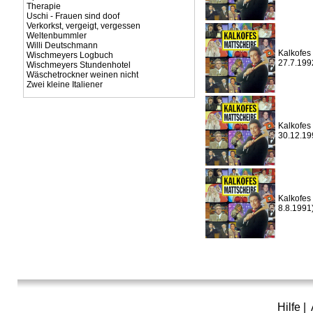
Therapie
Uschi - Frauen sind doof
Verkorkst, vergeigt, vergessen
Weltenbummler
Willi Deutschmann
Kalkofes 
Wischmeyers Logbuch
27.7.199
Wischmeyers Stundenhotel
Wäschetrockner weinen nicht
Zwei kleine Italiener
Kalkofes 
30.12.19
Kalkofes 
8.8.1991
Hilfe
|