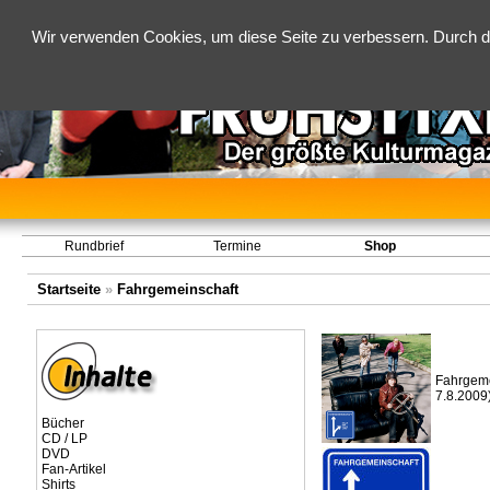
Wir verwenden Cookies, um diese Seite zu verbessern. Durch d
Rundbrief
Termine
Shop
Startseite
»
Fahrgemeinschaft
Fahrgeme
7.8.2009
Bücher
CD / LP
DVD
Fan-Artikel
Shirts