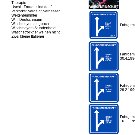
Therapie
Uschi - Frauen sind doof
Verkorkst, vergeigt, vergessen
Weltenbummler
Willi Deutschmann
Wischmeyers Logbuch
Fahrgemei
Wischmeyers Stundenhotel
Wäschetrockner weinen nicht
Zwei kleine Italiener
Fahrgemei
30.4.199
Fahrgeme
29.2.199
Fahrgemei
16.11.19