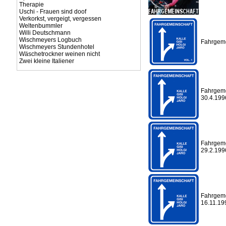
Therapie
Uschi - Frauen sind doof
Verkorkst, vergeigt, vergessen
Weltenbummler
Willi Deutschmann
Wischmeyers Logbuch
Fahrgemei
Wischmeyers Stundenhotel
Wäschetrockner weinen nicht
Zwei kleine Italiener
Fahrgemei
30.4.199
Fahrgeme
29.2.199
Fahrgemei
16.11.19