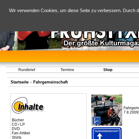
Wir verwenden Cookies, um diese Seite zu verbessern. Durch d
Rundbrief
Termine
Shop
Startseite
»
Fahrgemeinschaft
Fahrgeme
7.8.2009
Bücher
CD / LP
DVD
Fan-Artikel
Shirts