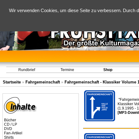
Wir verwenden Cookies, um diese Seite zu verbessern. Durch d
Rundbrief
Termine
Shop
Startseite
»
Fahrgemeinschaft
»
Fahrgemeinschaft - Klassiker Volume 1 
"Fahrgemein
Klassiker Vo
(1.9.1995 - 
[MP3-Downl
Bücher
CD / LP
DVD
Fan-Artikel
Shirts