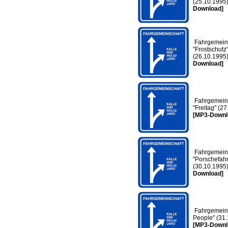
(25.10.1995
Download]
Fahrgemeins
"Frostschutz
(26.10.1995
Download]
Fahrgemeins
"Freitag" (2
[MP3-Downl
Fahrgemeins
"Porschefahr
(30.10.1995
Download]
Fahrgemeins
People" (31
[MP3-Downl