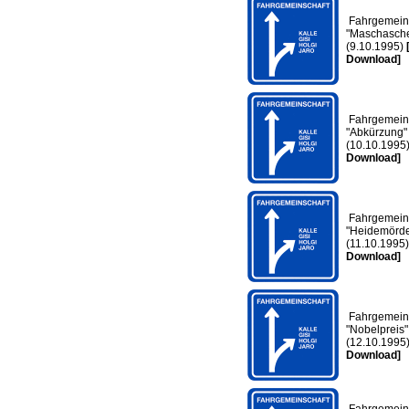
Fahrgemeins
"Maschasche
(9.10.1995)
Download]
Fahrgemeins
"Abkürzung"
(10.10.1995
Download]
Fahrgemeins
"Heidemörde
(11.10.1995
Download]
Fahrgemeins
"Nobelpreis"
(12.10.1995
Download]