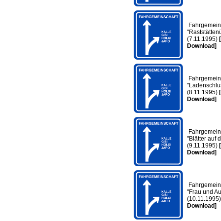
Fahrgemeins
"Raststättenü
(7.11.1995)
Download]
Fahrgemeins
"Ladenschlu
(8.11.1995)
Download]
Fahrgemeins
"Blätter auf 
(9.11.1995)
Download]
Fahrgemeins
"Frau und Au
(10.11.1995
Download]