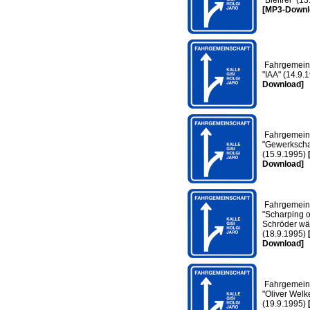
"Bleifrei" (1
[MP3-Downl
Fahrgemeins
"IAA" (14.9.
Download]
Fahrgemeins
"Gewerkscha
(15.9.1995)
Download]
Fahrgemeins
"Scharping 
Schröder wä
(18.9.1995)
Download]
Fahrgemeins
"Oliver Welk
(19.9.1995)