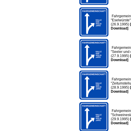
Fahrgemeins
"Eselwürste"
(26.9.1995)
Download]
Fahrgemeins
"Seeler und
(27.9.1995)
Download]
Fahrgemeins
"Zeitumstell
(28.9.1995)
Download]
Fahrgemeins
"Schweinesta
(29.9.1995)
Download]