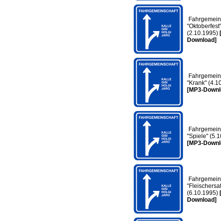
Fahrgemeins
"Oktoberfest
(2.10.1995)
Download]
Fahrgemeins
"Krank" (4.1
[MP3-Downl
Fahrgemeins
"Spiele" (5.
[MP3-Downl
Fahrgemeins
"Fleischersa
(6.10.1995)
Download]