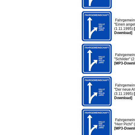
Fahrgemeins
"Einen ange
(1.11.1995)
Download]
Fahrgemeins
"Schilder" (
[MP3-Downl
Fahrgemeins
"Der neue Al
(3.11.1995)
Download]
Fahrgemeins
"Herr Pichl" 
[MP3-Downl