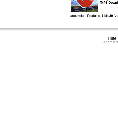
[MP3-Downl
angezeigte Produkte:
1
bis
39
(v
Hilfe
© 2026 Frü