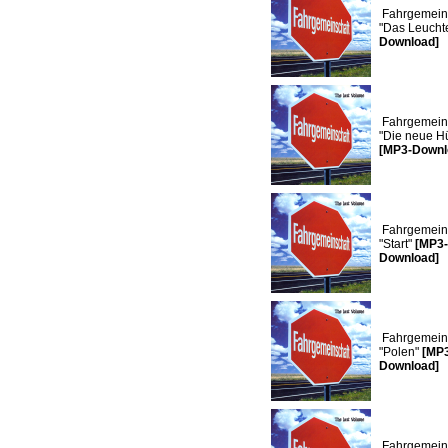
Fahrgemeins
"Das Leucht
Download]
Fahrgemeins
"Die neue Hü
[MP3-Downl
Fahrgemeins
"Start"
[MP3-
Download]
Fahrgemeins
"Polen"
[MP
Download]
Fahrgemeins