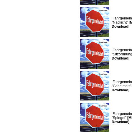
Fahrgemeins
"Nackicht"
[
Download]
Fahrgemeins
"Sitzordnun
Download]
Fahrgemeins
"Geheimnis
Download]
Fahrgemeins
"Spiegel"
[M
Download]