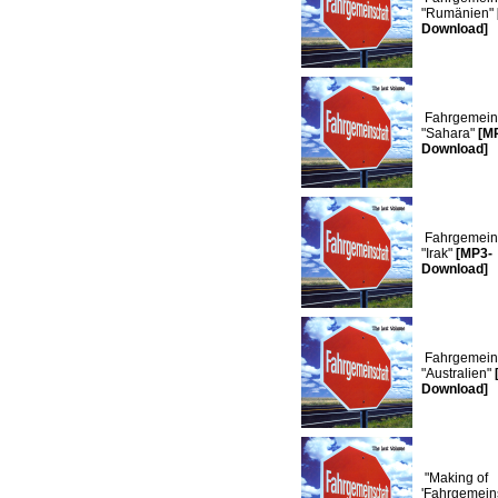
"Rumänien"
Download]
Fahrgemeins
"Sahara"
[M
Download]
Fahrgemeins
"Irak"
[MP3-
Download]
Fahrgemeins
"Australien"
Download]
"Making of
'Fahrgemeins