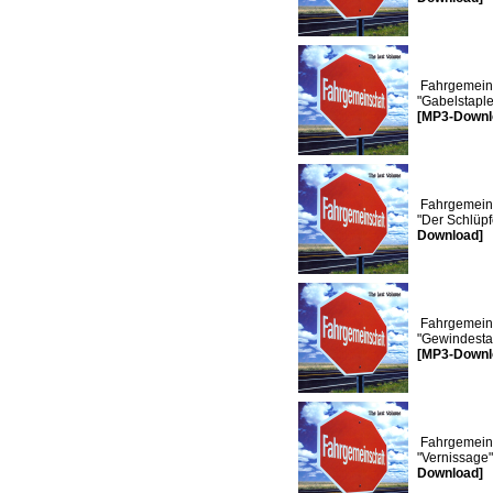
Fahrgemeins
"Gabelstapl
[MP3-Downl
Fahrgemeins
"Der Schlüpf
Download]
Fahrgemeins
"Gewindest
[MP3-Downl
Fahrgemeins
"Vernissage
Download]