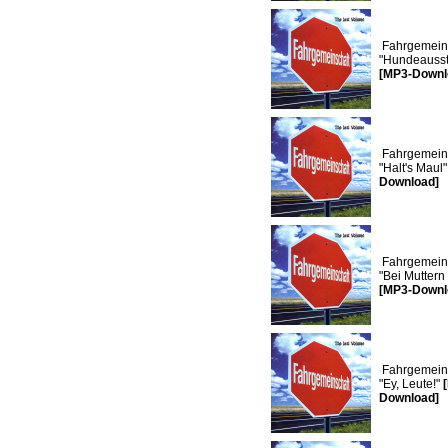
Fahrgemeins
"Hundeausst
[MP3-Downl
Fahrgemeins
"Halt's Maul
Download]
Fahrgemeins
"Bei Muttern
[MP3-Downl
Fahrgemeins
"Ey, Leute!"
Download]