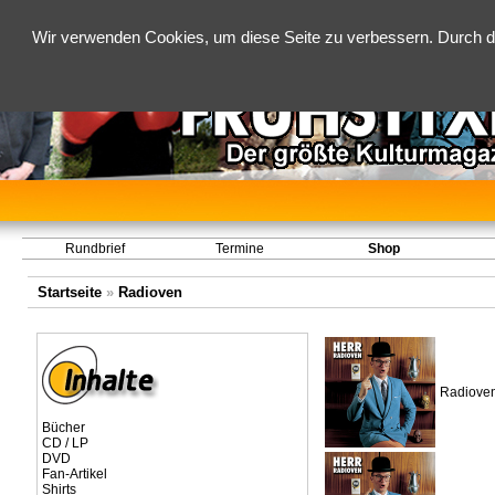
Wir verwenden Cookies, um diese Seite zu verbessern. Durch d
Rundbrief
Termine
Shop
Startseite
»
Radioven
Radioven 
Bücher
CD / LP
DVD
Fan-Artikel
Shirts