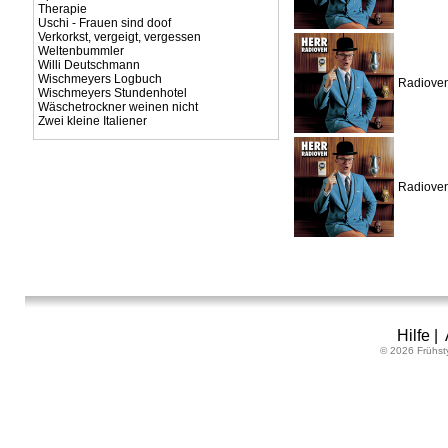
Therapie
Uschi - Frauen sind doof
Verkorkst, vergeigt, vergessen
Weltenbummler
Willi Deutschmann
Wischmeyers Logbuch
Radioven 
Wischmeyers Stundenhotel
Wäschetrockner weinen nicht
Zwei kleine Italiener
Radioven 
Hilfe
|
© 2026 Frühst