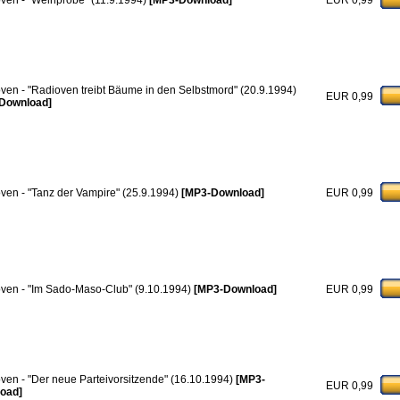
ven - "Weinprobe" (11.9.1994)
[MP3-Download]
EUR 0,99
ven - "Radioven treibt Bäume in den Selbstmord" (20.9.1994)
EUR 0,99
Download]
ven - "Tanz der Vampire" (25.9.1994)
[MP3-Download]
EUR 0,99
ven - "Im Sado-Maso-Club" (9.10.1994)
[MP3-Download]
EUR 0,99
ven - "Der neue Parteivorsitzende" (16.10.1994)
[MP3-
EUR 0,99
oad]