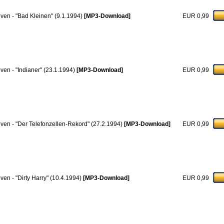
ven - "Bad Kleinen" (9.1.1994)
[MP3-Download]
EUR 0,99
ven - "Indianer" (23.1.1994)
[MP3-Download]
EUR 0,99
ven - "Der Telefonzellen-Rekord" (27.2.1994)
[MP3-Download]
EUR 0,99
ven - "Dirty Harry" (10.4.1994)
[MP3-Download]
EUR 0,99