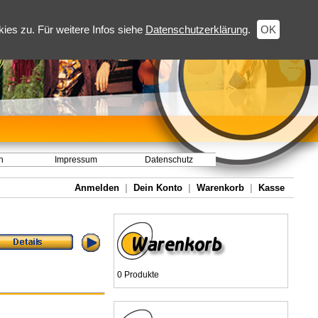
es zu. Für weitere Infos siehe
Datenschutzerklärung
.
OK
h
Impressum
Datenschutz
Anmelden
|
Dein Konto
|
Warenkorb
|
Kasse
0 Produkte