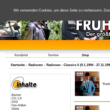
Wir verwenden Cookies, um diese Seite zu verbessern. Dur
Rundbrief
Termine
Shop
Startseite
»
Radioven
»
Radioven - Classics 6 (9.1.1994 - 27.11.199
"Radi
Bücher
CD / LP
DVD
Fan-Artikel
Shirts