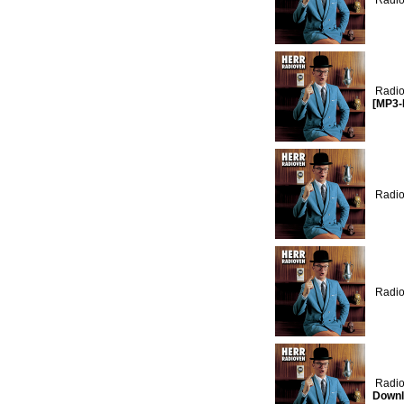
Radio
Radio
[MP3-
Radio
Radio
Radio
Downl