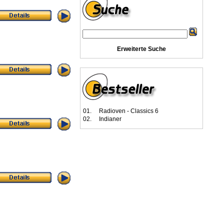
Erweiterte Suche
01.
Radioven - Classics 6
02.
Indianer