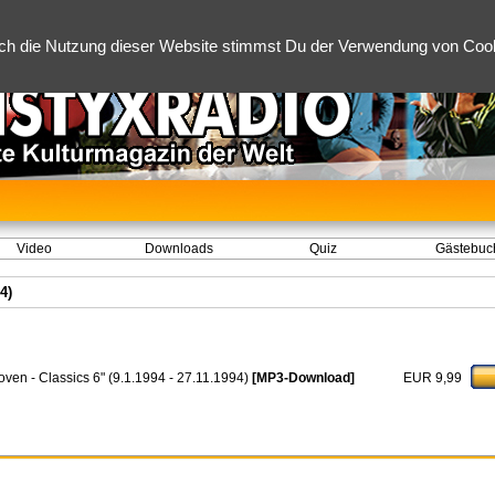
ch die Nutzung dieser Website stimmst Du der Verwendung von Cooki
Video
Downloads
Quiz
Gästebuc
4)
oven - Classics 6" (9.1.1994 - 27.11.1994)
[MP3-Download]
EUR 9,99