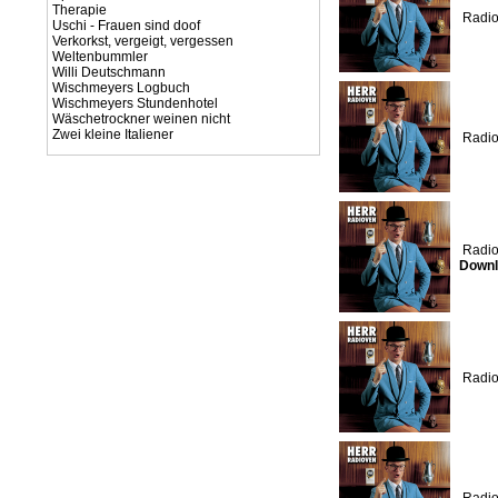
Therapie
Radio
Uschi - Frauen sind doof
Verkorkst, vergeigt, vergessen
Weltenbummler
Willi Deutschmann
Wischmeyers Logbuch
Wischmeyers Stundenhotel
Wäschetrockner weinen nicht
Zwei kleine Italiener
Radio
Radio
Downl
Radio