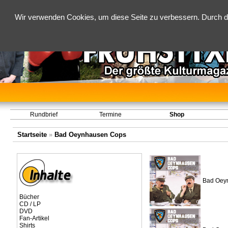
Wir verwenden Cookies, um diese Seite zu verbessern. Durch d
Rundbrief
Termine
Shop
Startseite
»
Bad Oeynhausen Cops
Bad Oeyn
Bücher
CD / LP
DVD
Fan-Artikel
Shirts