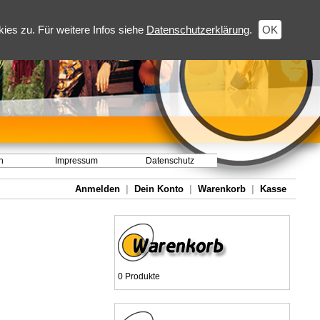
es zu. Für weitere Infos siehe
Datenschutzerklärung
.
OK
h
Impressum
Datenschutz
Anmelden
|
Dein Konto
|
Warenkorb
|
Kasse
0 Produkte