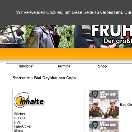
Wir verwenden Cookies, um diese Seite zu verbessern. Dur
Rundbrief
Termine
Shop
Startseite
»
Bad Oeynhausen Cops
Bad Oe
Bücher
CD / LP
DVD
Fan-Artikel
Shirts