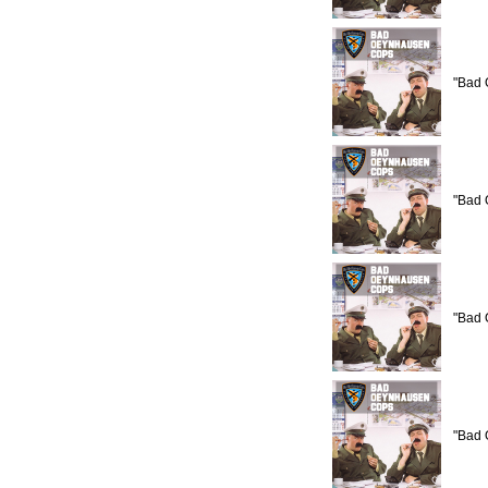
"Bad 
"Bad 
"Bad 
"Bad 