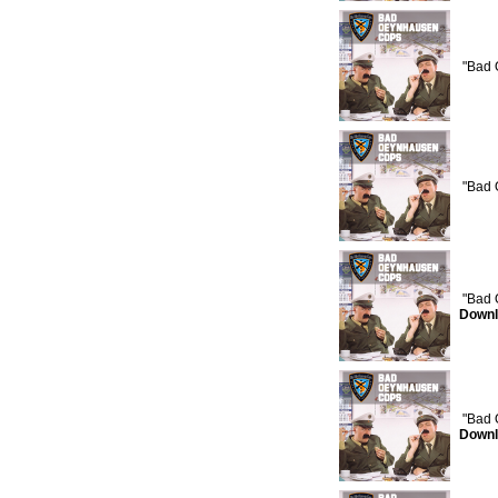
"Bad 
"Bad 
"Bad 
Downl
"Bad 
Downl