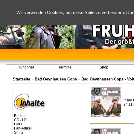
Wir verwenden Cookies, um diese Seite zu verbessern. Dur
Rundbrief
Termine
Shop
Startseite
»
Bad Oeynhausen Cops
»
Bad Oeynhausen Cops - Volum
"Bad 
24.11
Bücher
CD / LP
DVD
Fan-Artikel
Shirts