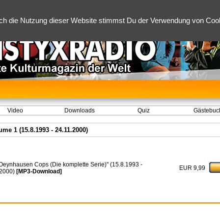
ch die Nutzung dieser Website stimmst Du der Verwendung von Cooki
Video
Downloads
Quiz
Gästebuc
e 1 (15.8.1993 - 24.11.2000)
Oeynhausen Cops (Die komplette Serie)" (15.8.1993 -
EUR 9,99
.2000)
[MP3-Download]