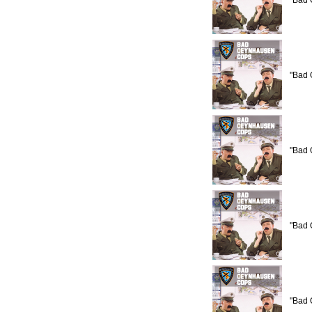
"Bad 
"Bad 
"Bad 
"Bad 
"Bad 