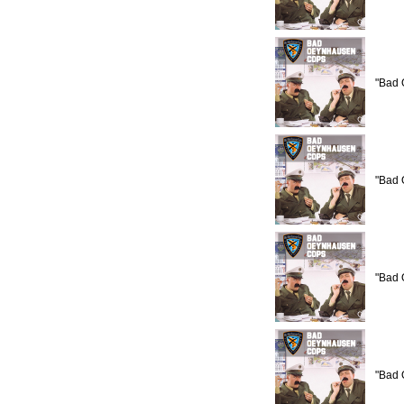
"Bad 
"Bad 
"Bad 
"Bad 