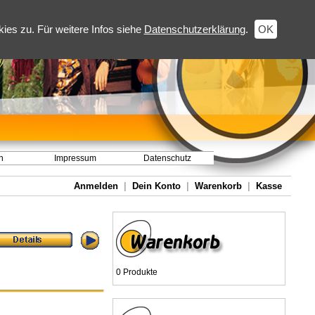
es zu. Für weitere Infos siehe
Datenschutzerklärung
.
OK
h
Impressum
Datenschutz
Anmelden
|
Dein Konto
|
Warenkorb
|
Kasse
0 Produkte