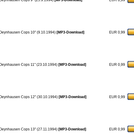
Oeynhausen Cops 9" (25.9.1994)
[MP3-Download]
EUR 0,99
Oeynhausen Cops 10" (9.10.1994)
[MP3-Download]
EUR 0,99
Oeynhausen Cops 11" (23.10.1994)
[MP3-Download]
EUR 0,99
Oeynhausen Cops 12" (30.10.1994)
[MP3-Download]
EUR 0,99
Oeynhausen Cops 13" (27.11.1994)
[MP3-Download]
EUR 0,99