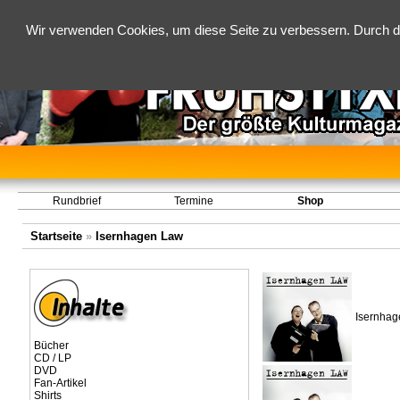
Wir verwenden Cookies, um diese Seite zu verbessern. Durch d
Rundbrief
Termine
Shop
Startseite
»
Isernhagen Law
Isernhag
Bücher
CD / LP
DVD
Fan-Artikel
Shirts