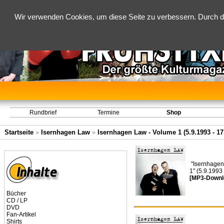
Wir verwenden Cookies, um diese Seite zu verbessern. Durch d
Rundbrief
Termine
Shop
Startseite
»
Isernhagen Law
»
Isernhagen Law - Volume 1 (5.9.1993 - 17
"Isernhagen
1" (5.9.1993
[MP3-Downl
Bücher
CD / LP
DVD
Fan-Artikel
Shirts