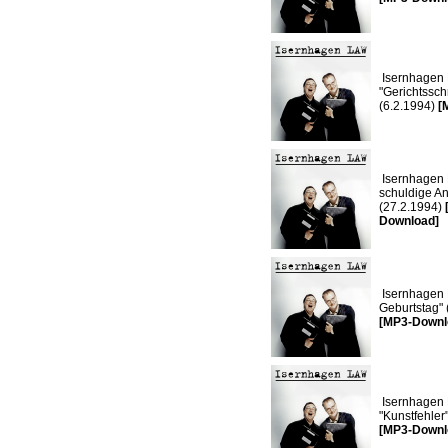
Isernhagen 
"Gerichtssch
(6.2.1994)
[
Isernhagen 
schuldige A
(27.2.1994)
Download]
Isernhagen 
Geburtstag" 
[MP3-Downl
Isernhagen 
"Kunstfehler
[MP3-Downl