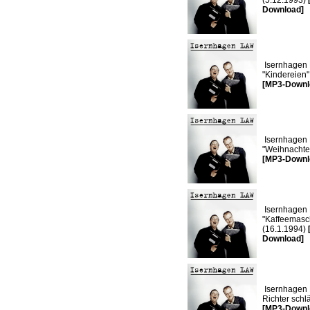
(5.12.1993)
Download]
Isernhagen 
"Kindereien"
[MP3-Downl
Isernhagen 
"Weihnachte
[MP3-Downl
Isernhagen 
"Kaffeemasc
(16.1.1994)
Download]
Isernhagen 
Richter schlä
[MP3-Downl