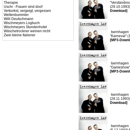
Therapie
"Verständnis
Uschi - Frauen sind doof
(29.10.1993
Verkorkst, vergeigt, vergessen
Download]
Weltenbummler
Willi Deutschmann
Wischmeyers Logbuch
Wischmeyers Stundenhotel
Wäschetrockner weinen nicht
Isernhagen 
Zwei kleine Italiener
"Karneval" (
[MP3-Downl
Isernhagen 
"Gameshow" 
[MP3-Downl
Isernhagen 
(28.11.1993
Download]
Isernhagen 