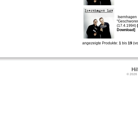
Isernhagen 
"Geschwore
(17.4.1994)
Download]
angezeigte Produkte:
1
bis
19
(v
Hil
© 2026 