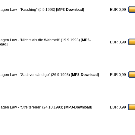
hagen Law - "Fasching" (5.9.1993)
[MP3-Download]
EUR 0,99
hagen Law - "Nichts als die Wahrheit" (19.9.1993)
[MP3-
EUR 0,99
oad]
hagen Law - "Sachverständige" (26.9.1993)
[MP3-Download]
EUR 0,99
hagen Law - "Streitereien" (24.10.1993)
[MP3-Download]
EUR 0,99