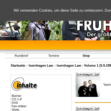
Wir verwenden Cookies, um diese Seite zu verbessern. Dur
Rundbrief
Termine
Shop
Startseite
»
Isernhagen Law
»
Isernhagen Law - Volume 1 (5.9.1993
"Iser
Bücher
CD / LP
DVD
Fan-Artikel
Shirts