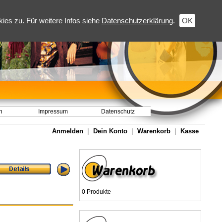
es zu. Für weitere Infos siehe
Datenschutzerklärung
.
OK
h
Impressum
Datenschutz
Anmelden
|
Dein Konto
|
Warenkorb
|
Kasse
0 Produkte