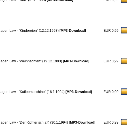
hagen Law - "Kuh" (5.12.1993)
[MP3-Download]
EUR 0,99
hagen Law - "Kindereien" (12.12.1993)
[MP3-Download]
EUR 0,99
hagen Law - "Weihnachten" (19.12.1993)
[MP3-Download]
EUR 0,99
hagen Law - "Kaffeemaschine" (16.1.1994)
[MP3-Download]
EUR 0,99
hagen Law - "Der Richter schläft" (30.1.1994)
[MP3-Download]
EUR 0,99