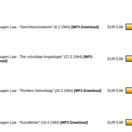
hagen Law - "Gerichtsschreiberin" (6.2.1994)
[MP3-Download]
EUR 0,99
hagen Law - "Der schuldige Angeklagte" (27.2.1994)
[MP3-
EUR 0,99
oad]
hagen Law - "Richters Geburtstag" (20.3.1994)
[MP3-Download]
EUR 0,99
hagen Law - "Kunstfehler" (10.4.1994)
[MP3-Download]
EUR 0,99