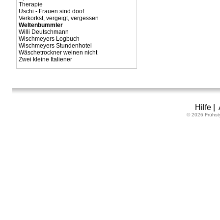
Therapie
Uschi - Frauen sind doof
Verkorkst, vergeigt, vergessen
Weltenbummler
Willi Deutschmann
Wischmeyers Logbuch
Wischmeyers Stundenhotel
Wäschetrockner weinen nicht
Zwei kleine Italiener
Hilfe
|
© 2026 Frühst