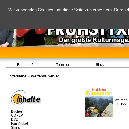
Wir verwenden Cookies, um diese Seite zu verbessern. Durch d
Rundbrief
Termine
Shop
Startseite
»
Weltenbummler
Weltenbu
8.8.1995
Bücher
CD / LP
DVD
Fan-Artikel
Shirts