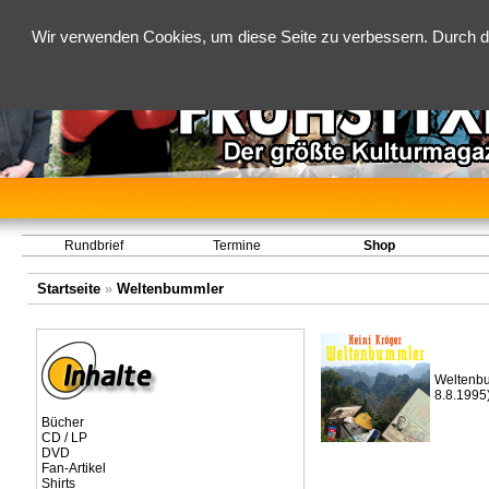
Wir verwenden Cookies, um diese Seite zu verbessern. Durch d
Rundbrief
Termine
Shop
Startseite
»
Weltenbummler
Weltenbu
8.8.1995
Bücher
CD / LP
DVD
Fan-Artikel
Shirts