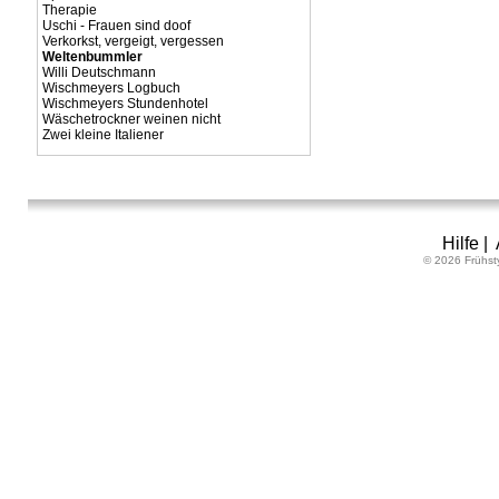
Therapie
Uschi - Frauen sind doof
Verkorkst, vergeigt, vergessen
Weltenbummler
Willi Deutschmann
Wischmeyers Logbuch
Wischmeyers Stundenhotel
Wäschetrockner weinen nicht
Zwei kleine Italiener
Hilfe
|
© 2026 Frühst