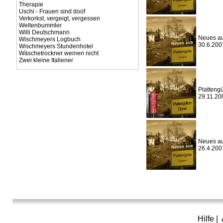
Therapie
Uschi - Frauen sind doof
Verkorkst, vergeigt, vergessen
Weltenbummler
Willi Deutschmann
Neues aus
Wischmeyers Logbuch
30.6.200
Wischmeyers Stundenhotel
Wäschetrockner weinen nicht
Zwei kleine Italiener
Platteng
29.11.20
Neues aus
26.4.200
Hilfe
|