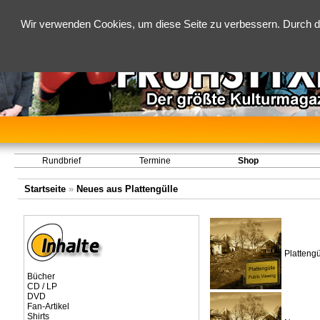
Wir verwenden Cookies, um diese Seite zu verbessern. Durch d
Rundbrief
Termine
Shop
Startseite
»
Neues aus Plattengülle
Plattengü
Bücher
CD / LP
DVD
Fan-Artikel
Shirts