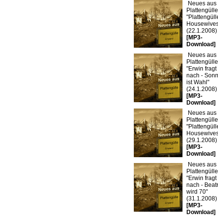
Neues aus
Plattengülle
"Plattengüll
Housewives
(22.1.2008)
[MP3-
Download]
Neues aus
Plattengülle
"Erwin fragt
nach - Son
ist Wahl"
(24.1.2008)
[MP3-
Download]
Neues aus
Plattengülle
"Plattengüll
Housewives
(29.1.2008)
[MP3-
Download]
Neues aus
Plattengülle
"Erwin fragt
nach - Beatr
wird 70"
(31.1.2008)
[MP3-
Download]