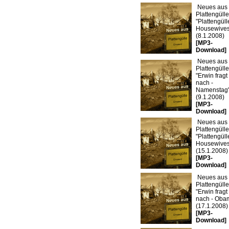
Neues aus
Plattengülle
"Plattengüll
Housewives
(8.1.2008)
[MP3-
Download]
Neues aus
Plattengülle
"Erwin fragt
nach -
Namenstag
(9.1.2008)
[MP3-
Download]
Neues aus
Plattengülle
"Plattengüll
Housewives
(15.1.2008)
[MP3-
Download]
Neues aus
Plattengülle
"Erwin fragt
nach - Oba
(17.1.2008)
[MP3-
Download]