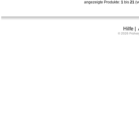
angezeigte Produkte:
1
bis
21
(v
Hilfe
|
© 2026 Frühst