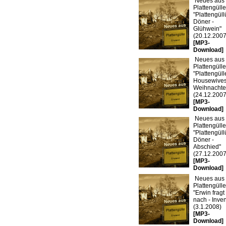
Neues aus
Plattengülle
"Plattengül
Döner -
Glühwein"
(20.12.2007
[MP3-
Download]
Neues aus
Plattengülle
"Plattengüll
Housewives
Weihnachte
(24.12.2007
[MP3-
Download]
Neues aus
Plattengülle
"Plattengül
Döner -
Abschied"
(27.12.2007
[MP3-
Download]
Neues aus
Plattengülle
"Erwin fragt
nach - Inven
(3.1.2008)
[MP3-
Download]