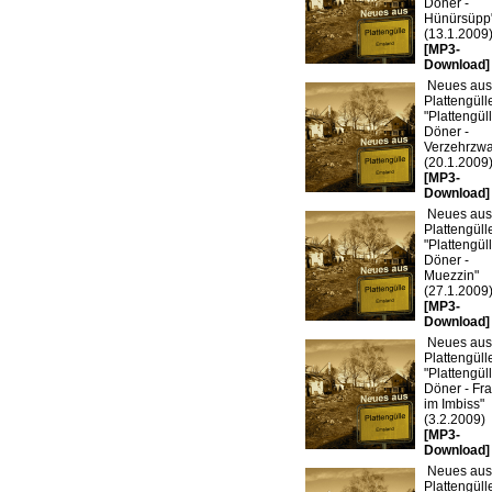
Döner -
Hünürsüpp
(13.1.2009
[MP3-
Download]
Neues aus
Plattengülle
"Plattengü
Döner -
Verzehrzw
(20.1.2009
[MP3-
Download]
Neues aus
Plattengülle
"Plattengü
Döner -
Muezzin"
(27.1.2009
[MP3-
Download]
Neues aus
Plattengülle
"Plattengü
Döner - Fr
im Imbiss"
(3.2.2009)
[MP3-
Download]
Neues aus
Plattengülle