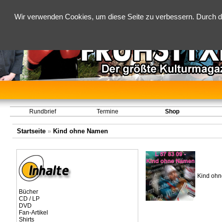
Wir verwenden Cookies, um diese Seite zu verbessern. Durch d
Rundbrief
Termine
Shop
Startseite
»
Kind ohne Namen
Kind ohn
Bücher
CD / LP
DVD
Fan-Artikel
Shirts